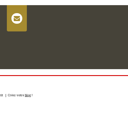
irit | Créez votre
blog
!